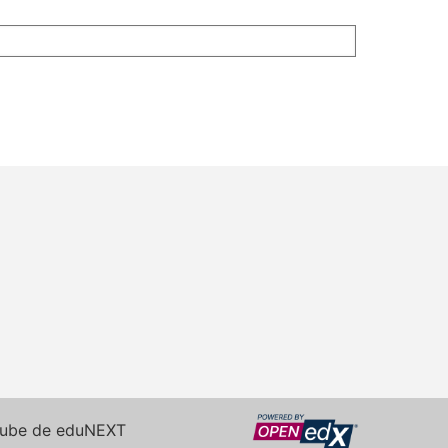
a nube de eduNEXT