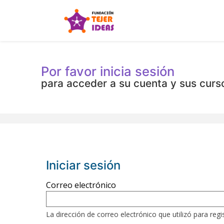
Por favor inicia sesión
para acceder a su cuenta y sus curs
Iniciar sesión
Regístrese
Correo electrónico
aquí
utilizando
La dirección de correo electrónico que utilizó para reg
su