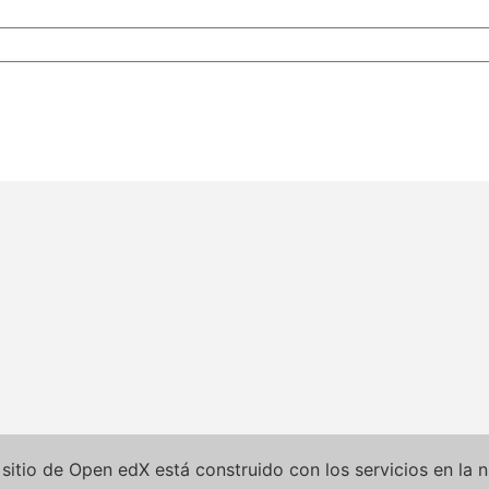
e sitio de Open edX está construido con los servicios en l