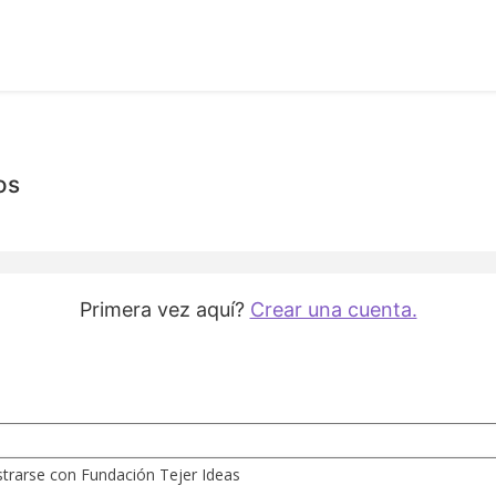
os
Primera vez aquí?
Crear una cuenta.
istrarse con Fundación Tejer Ideas